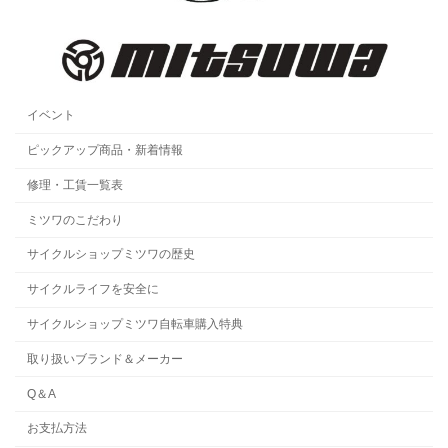
イベント
ピックアップ商品・新着情報
修理・工賃一覧表
ミツワのこだわり
サイクルショップミツワの歴史
サイクルライフを安全に
サイクルショップミツワ自転車購入特典
取り扱いブランド＆メーカー
Q＆A
お支払方法