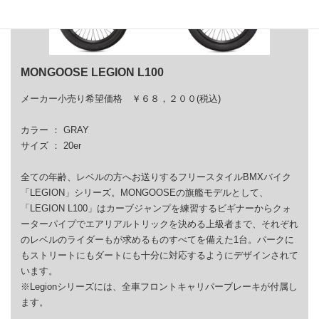
MONGOOSE LEGION L100
メーカー小売り希望価格 ￥６８，２００(税込)
カラー ： GRAY
サイズ ： 20er
全ての年齢、レベルの方へお送りするフリースタイルBMXバイク
「LEGION」シリーズ。MONGOOSEの旗艦モデルとして、
「LEGION L100」はカーブジャンプを練習するビギナーからクォ
ーターパイプでエアリアルトリックを決める上級者まで、それぞれ
のレベルのライダーもが求めるものすべてを備えた1台。パークに
もストリートにもダートにも十分に対応するようにデザインされて
います。
※Legionシリーズには、全車フロントキャリパーブレーキが付属し
ます。