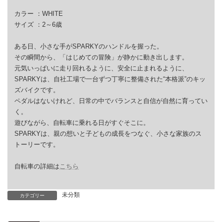
カラー ：WHITE
サイズ ：2～6歳
ある日、小さな手がSPARKYのハンドルを握った。
その瞬間から、「はじめての冒険」が静かに動き出します。
元気いっぱいに走り回れるように、安全に止まれるように、
SPARKYは、自社工場で一台ずつ丁寧に整備された“本格派”のキッ
ズバイクです。
ペダルはないけれど、日常の中でバランスと自信が自然に育ってい
く。
遊びながら、自転車に乗れる日がすぐそこに。
SPARKYは、親の想いと子どもの成長をつなぐ、小さな家族のス
トーリーです。
自転車の詳細は
こちら
未分類
カテゴリー